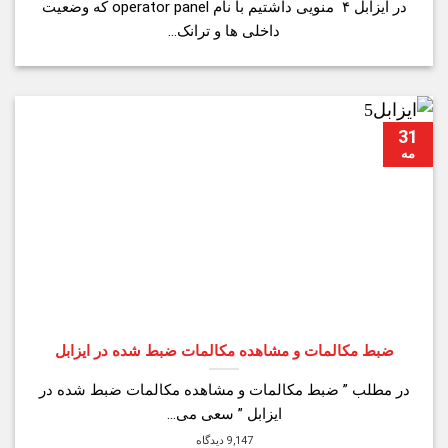
در ایزابل ۴ منویی داشتیم با نام operator panel که وضعیت
داخلی ها و ترانک...
31
مه
ضبط مکالمات و مشاهده مکالمات ضبط شده در ایزابل
در مطلب ” ضبط مکالمات و مشاهده مکالمات ضبط شده در
ایزابل ” سعی می...
9,147 دیدگاه