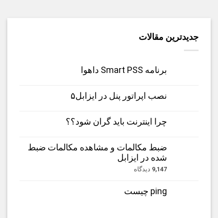
جدیدترین مقالات
برنامه Smart PSS داهوا
نصب اپراتور پنل در ایزابل۵
چرا اینترنت باید گران شود؟؟
ضبط مکالمات و مشاهده مکالمات ضبط
شده در ایزابل
9,147
دیدگاه
ping چیست