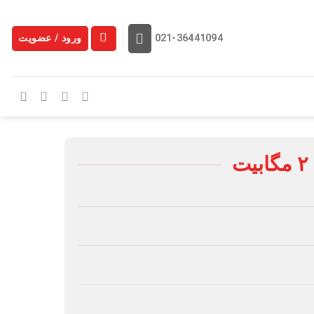
ورود / عضویت
021-36441094