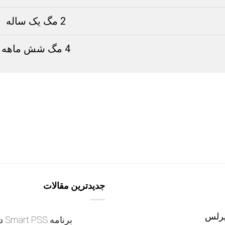
2 مگ یک ساله
4 مگ شش ماهه
جدیدترین مقالات
یرلس
برنامه Smart PSS داهوا