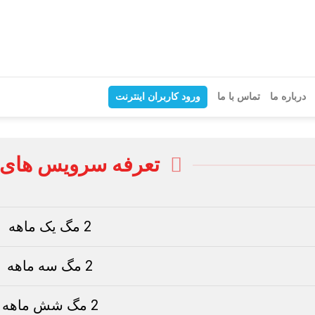
درباره ما
تماس با ما
ورود کاربران اینترنت
تعرفه سرویس های ۲ مگابیت
2 مگ یک ماهه
2 مگ سه ماهه
2 مگ شش ماهه